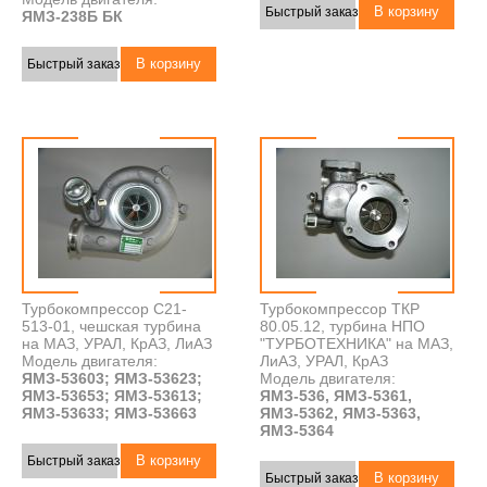
Быстрый заказ
ЯМЗ-238Б БК
Быстрый заказ
Турбокомпрессор С21-
Турбокомпрессор ТКР
513-01, чешская турбина
80.05.12, турбина НПО
на МАЗ, УРАЛ, КрАЗ, ЛиАЗ
"ТУРБОТЕХНИКА" на МАЗ,
Модель двигателя:
ЛиАЗ, УРАЛ, КрАЗ
ЯМЗ-53603; ЯМЗ-53623;
Модель двигателя:
ЯМЗ-53653; ЯМЗ-53613;
ЯМЗ-536, ЯМЗ-5361,
ЯМЗ-53633; ЯМЗ-53663
ЯМЗ-5362, ЯМЗ-5363,
ЯМЗ-5364
Быстрый заказ
Быстрый заказ