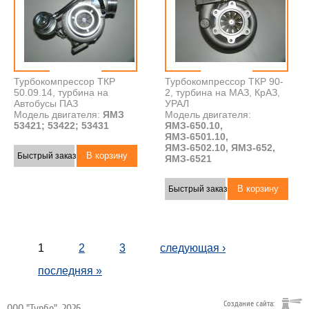
Турбокомпрессор ТКР
Турбокомпрессор ТКР 90-
50.09.14, турбина на
2, турбина на МАЗ, КрАЗ,
Автобусы ПАЗ
УРАЛ
Модель двигателя:
ЯМЗ
Модель двигателя:
53421; 53422; 53431
ЯМЗ-650.10,
ЯМЗ-6501.10,
ЯМЗ-6502.10, ЯМЗ-652,
Быстрый заказ
ЯМЗ-6521
Быстрый заказ
1
2
3
следующая ›
последняя »
Создание сайта:
ООО "Турбо",
2026