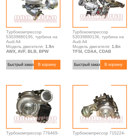
Турбокомпрессор
Турбокомпрессор
53039880195, турбина на
53039880136, турбина на
Audi A4
Audi A4
Модель двигателя:
1.9л
Модель двигателя:
1.8л
AWX, AVF, BLB, BPW
TFSI, CDAA, CDAB
Быстрый заказ
Быстрый заказ
Турбокомпрессор 776469-
Турбокомпрессор 715224-