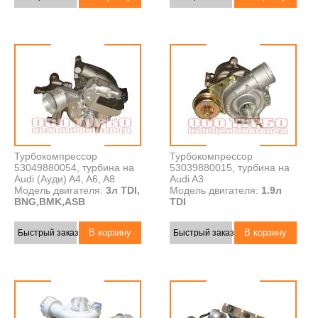
Турбокомпрессор
Турбокомпрессор
53049880054, турбина на
53039880015, турбина на
Audi (Ауди) A4, A6, A8
Audi A3
Модель двигателя:
3л TDI,
Модель двигателя:
1.9л
BNG,BMK,ASB
TDI
Быстрый заказ
Быстрый заказ