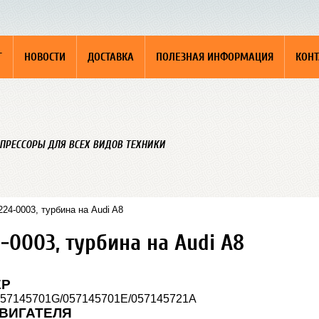
Г
НОВОСТИ
ДОСТАВКА
ПОЛЕЗНАЯ ИНФОРМАЦИЯ
КОН
ПРЕССОРЫ ДЛЯ ВСЕХ ВИДОВ ТЕХНИКИ
24-0003, турбина на Audi A8
-0003, турбина на Audi A8
ЕР
057145701G/057145701E/057145721A
ВИГАТЕЛЯ