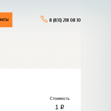
8 (831) 218 08 10
ТАКТЫ
Стоимость
1
q