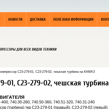
Г
НОВОСТИ
ДОСТАВКА
ПОЛЕЗНАЯ ИНФОРМАЦИЯ
КОН
ПРЕССОРЫ ДЛЯ ВСЕХ ВИДОВ ТЕХНИКИ
компрессор С23-279-01, С23-279-02, чешская турбина на КАМАЗ
9-01, С23-279-02, чешская турбин
ВИГАТЕЛЯ
400, 740.30-260, 740.50-360, 740.51-320, 740.31-240
ор (турбина) ткр С23-279-01 (правый), С23-279-02 (левый)