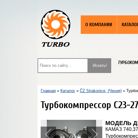
О КОМПАНИИ
КАТАЛО
ТУРБОКОМ
Главная
»
Каталог
»
ČZ Strakonice, (Чехия)
» Турбо
Турбокомпрессор С23-27
МОДЕЛЬ Д
КАМАЗ 740.37-
Турбокомпресс