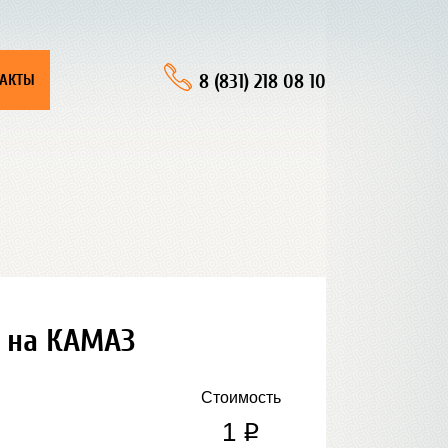
8 (831) 218 08 10
ТАКТЫ
а на КАМАЗ
Стоимость
1
q