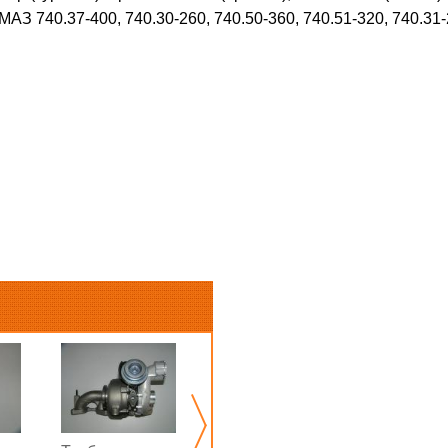
МАЗ 740.37-400, 740.30-260, 740.50-360, 740.51-320, 740.31
Турбина
БелАЗ-75485,
75486, 75487,
75489, 7540,
75401, 75406,