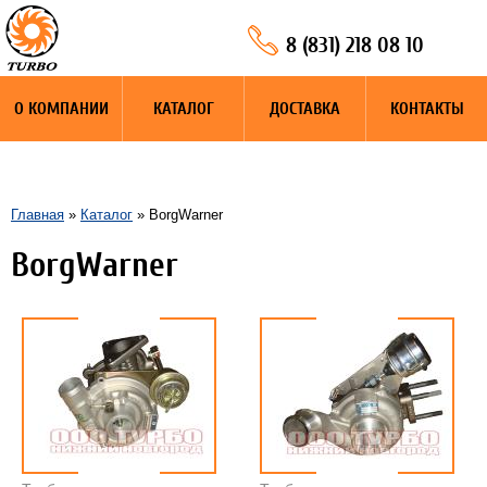
8 (831) 218 08 10
О КОМПАНИИ
КАТАЛОГ
ДОСТАВКА
КОНТАКТЫ
Главная
»
Каталог
» BorgWarner
BorgWarner