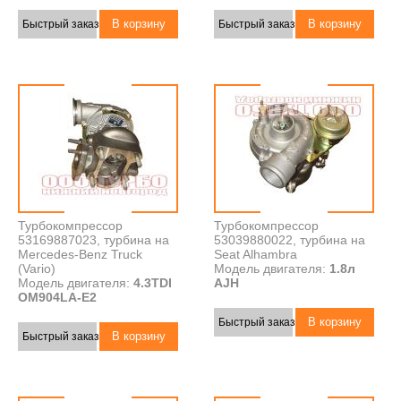
Быстрый заказ
Быстрый заказ
Турбокомпрессор
Турбокомпрессор
53169887023, турбина на
53039880022, турбина на
Mercedes-Benz Truck
Seat Alhambra
(Vario)
Модель двигателя:
1.8л
Модель двигателя:
4.3TDI
AJH
OM904LA-E2
Быстрый заказ
Быстрый заказ