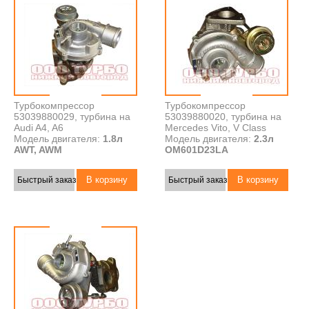
Турбокомпрессор
Турбокомпрессор
53039880029, турбина на
53039880020, турбина на
Audi A4, A6
Mercedes Vito, V Class
Модель двигателя:
1.8л
Модель двигателя:
2.3л
AWT, AWM
OM601D23LA
Быстрый заказ
Быстрый заказ