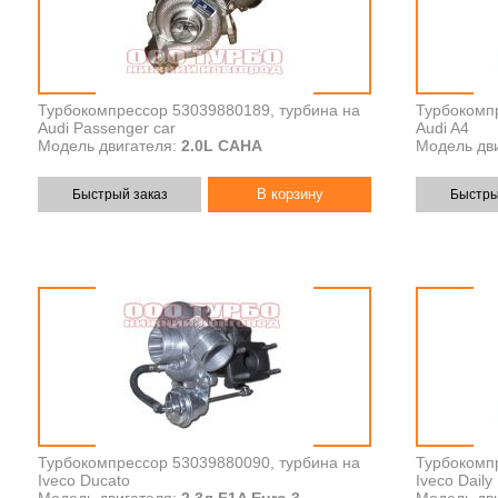
Турбокомпрессор 53039880189, турбина на
Турбокомп
Audi Passenger car
Audi A4
Модель двигателя:
2.0L CAHA
Модель дви
Быстрый заказ
Быстры
Турбокомпрессор 53039880090, турбина на
Турбокомп
Iveco Ducato
Iveco Daily