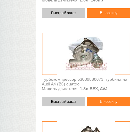
Модель двигателя:
2.0л, 143hp
Быстрый заказ
Турбокомпрессор 53039880073, турбина на
Audi A4 (B6) quattro
Модель двигателя:
1.8л BEX, AVJ
Быстрый заказ