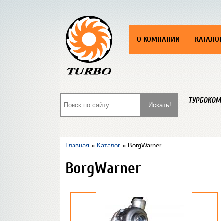
О КОМПАНИИ
КАТАЛО
ТУРБОКОМ
Главная
»
Каталог
» BorgWarner
BorgWarner