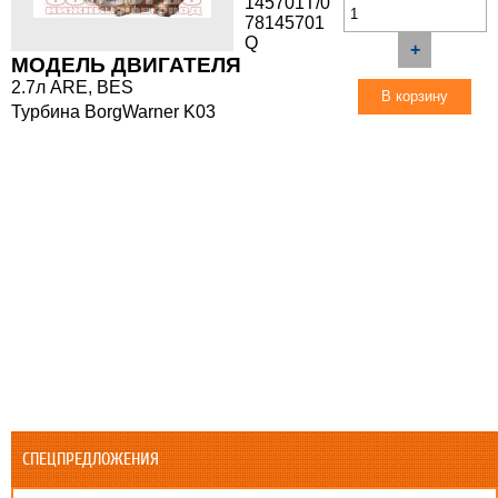
145701T/0
78145701
Q
+
МОДЕЛЬ ДВИГАТЕЛЯ
2.7л ARE, BES
Турбина BorgWarner K03
СПЕЦПРЕДЛОЖЕНИЯ