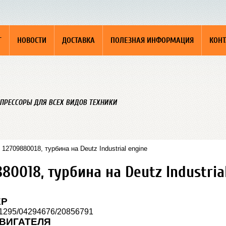
Г
НОВОСТИ
ДОСТАВКА
ПОЛЕЗНАЯ ИНФОРМАЦИЯ
КОН
ПРЕССОРЫ ДЛЯ ВСЕХ ВИДОВ ТЕХНИКИ
2709880018, турбина на Deutz Industrial engine
0018, турбина на Deutz Industria
ЕР
1295/04294676/20856791
ВИГАТЕЛЯ