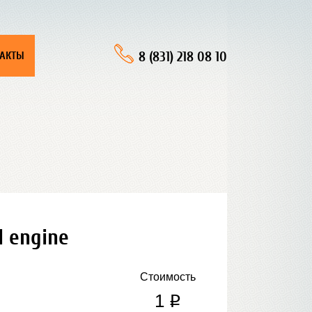
8 (831) 218 08 10
ТАКТЫ
l engine
Стоимость
1
q