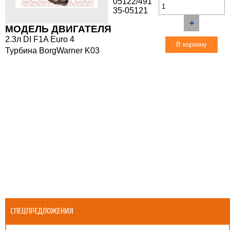
05122/491
35-05121
+
МОДЕЛЬ ДВИГАТЕЛЯ
2.3л DI F1A Euro 4
Турбина BorgWarner K03
СПЕЦПРЕДЛОЖЕНИЯ