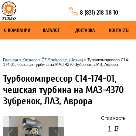
8 (831) 218 08 10
О КОМПАНИИ
КАТАЛОГ
ДОСТАВКА
КОНТАКТЫ
Главная
»
Каталог
»
ČZ Strakonice, (Чехия)
» Турбокомпрессор С14-
174-01, чешская турбина на MAЗ-4370 Зубренок, ЛАЗ, Аврора
Турбокомпрессор С14-174-01,
чешская турбина на MAЗ-4370
Зубренок, ЛАЗ, Аврора
Стоимость
1
q