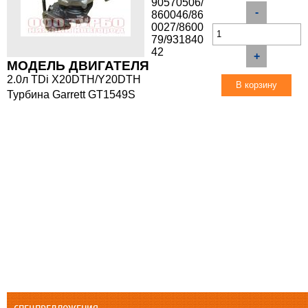
90570506/
-
860046/86
0027/8600
79/931840
42
+
МОДЕЛЬ ДВИГАТЕЛЯ
2.0л TDi X20DTH/Y20DTH
Турбина Garrett GT1549S